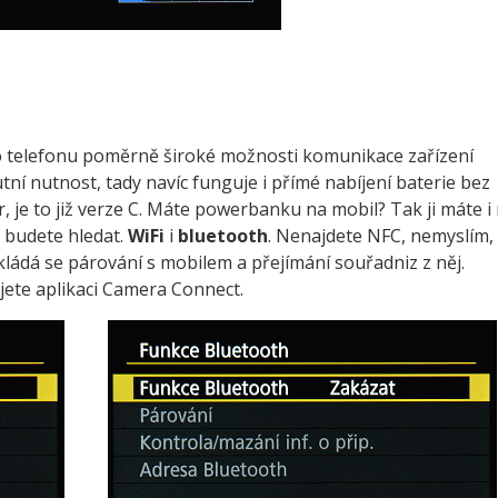
o telefonu poměrně široké možnosti komunikace zařízení
tní nutnost, tady navíc funguje i přímé nabíjení baterie bez
r, je to již verze C. Máte powerbanku na mobil? Tak ji máte i
o budete hledat.
WiFi
i
bluetooth
. Nenajdete NFC, nemyslím,
kládá se párování s mobilem a přejímání souřadniz z něj.
ujete aplikaci Camera Connect.