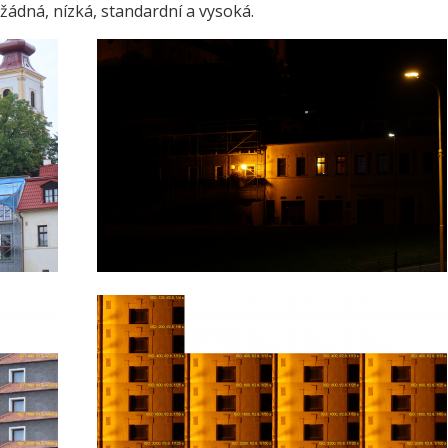
žádná, nízká, standardní a vysoká.