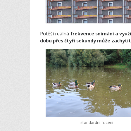
Potěší reálná
frekvence snímání
a využi
dobu přes čtyři sekundy může zachytit
standardní focení