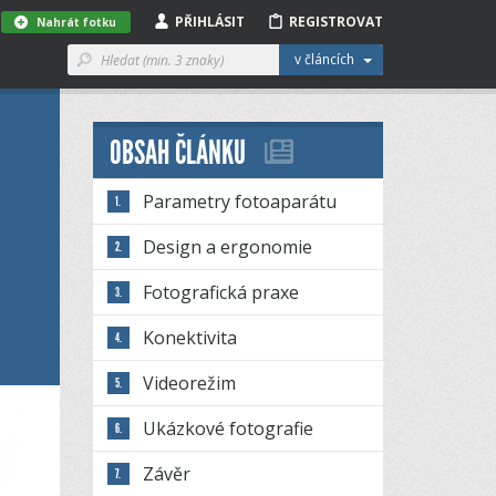
PŘIHLÁSIT
REGISTROVAT
Nahrát fotku
v článcích
OBSAH ČLÁNKU
Parametry fotoaparátu
Design a ergonomie
Fotografická praxe
Konektivita
Videorežim
Ukázkové fotografie
Závěr