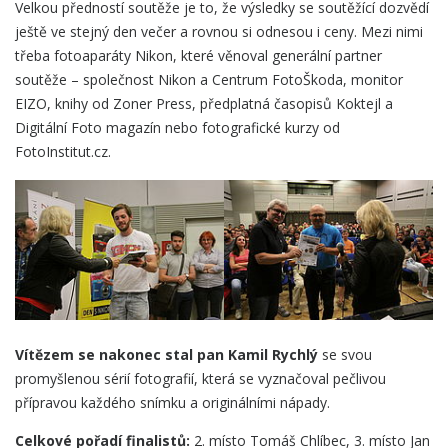
Velkou předností soutěže je to, že výsledky se soutěžící dozvědí
ještě ve stejný den večer a rovnou si odnesou i ceny. Mezi nimi
třeba fotoaparáty Nikon, které věnoval generální partner
soutěže – společnost Nikon a Centrum FotoŠkoda, monitor
EIZO, knihy od Zoner Press, předplatná časopisů Koktejl a
Digitální Foto magazín nebo fotografické kurzy od
FotoInstitut.cz.
Vítězem se nakonec stal pan Kamil Rychlý
se svou
promyšlenou sérií fotografií, která se vyznačoval pečlivou
přípravou každého snímku a originálními nápady.
Celkové pořadí finalistů:
2. místo Tomáš Chlíbec, 3. místo Jan