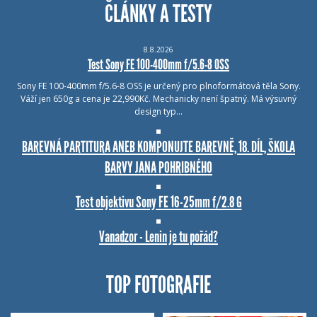
ČLÁNKY A TESTY
8.8.2026
Test Sony FE 100-400mm f/5.6-8 OSS
Sony FE 100-400mm f/5.6-8 OSS je určený pro plnoformátová těla Sony.
Váží jen 650g a cena je 22,990Kč. Mechanicky není špatný. Má výsuvný
design typ…
BAREVNÁ PARTITURA ANEB KOMPONUJTE BAREVNĚ, 18. DÍL, ŠKOLA
BARVY JANA POHRIBNÉHO
Test objektivu Sony FE 16-25mm f/2.8 G
Vanadzor - Lenin je tu pořád?
TOP FOTOGRAFIE