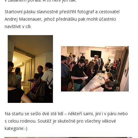
Startovní pásku slavnostně přestřihl fotograf a cestovatel
Andrej Macenauer, jehož přednášku pak mohli účastníci
navštívit v cíli.
Na startu se sešlo dvě stě lidí – někteří sami, jiní i v páru nebo
s celou rodinou. Soutěž je skutečně pro všechny věkové
kategorie:-)