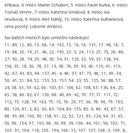
Křikava, 4. místo Martin Schubert, 5. místo Pavel Kurka, 6. místo
Tomáš Vimmr, 7. místo Kateřina Smidová, 8. místo Iva
Hrušková, 9. místo Aleš Náhlý, 10. místo Kateřina Kulhánková,
cena poroty: Lubomír Ambros.
Na dalších místech bylo umístění následující:
11.: 89, 12.: 80, 13.: 66, 14.: 192, 15.: 16, 16.: 131, 17.: 98, 18.: 7,
19.: 68, 20.: 19, 21.: 46, 22.: 195, 23.: 5, 24.: 113, 25.: 75, 26.: 86,
27.: 90, 28.: 74, 29.: 48, 30.: 54, 31.: 129, 32.: 59, 33.: 138, 34.:
156, 35.: 18, 36.: 78, 37.: 13, 38.: 76, 39.: 93, 40.: 110, 41.: 115,
42.: 67, 43.: 83, 44.: 137, 45.: 4, 46.: 37, 47.: 73, 48.: 11, 49.: 34,
50.: 41, 51.: 84, 52.: 153, 53.: 157, 54.: 23, 55.: 125, 56.: 88, 57.:
24, 58.: 61, 59.: 62, 60.: 105, 61.: 106, 62.: 108, 63.: 136, 64.: 25,
65.: 58, 66.: 82, 67.: 130, 68.: 40, 69.: 42, 70.: 77, 71.: 111, 72.:
112, 73.: 128, 74.: 163, 75.: 10, 76.: 29, 77.: 36, 78.: 96, 79.: 103,
80.: 120, 81.: 2, 82.: 65, 83.: 104, 84.: 155, 85.: 6, 86.: 43, 87.: 57,
88.: 95, 89.: 100, 90.: 158, 91.: 22, 92.: 121, 93.: 124, 94.: 31, 95.:
50, 96.: 154, 97.: 193, 98.: 30, 99.: 39, 100.: 44, 101.: 56, 102.: 71,
103.: 91, 104.: 118, 105.: 194, 106.: 15, 107.: 107, 108.: 3, 109.: 8,