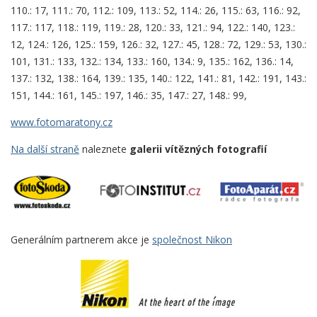
110.: 17, 111.: 70, 112.: 109, 113.: 52, 114.: 26, 115.: 63, 116.: 92,
117.: 117, 118.: 119, 119.: 28, 120.: 33, 121.: 94, 122.: 140, 123.:
12, 124.: 126, 125.: 159, 126.: 32, 127.: 45, 128.: 72, 129.: 53, 130.:
101, 131.: 133, 132.: 134, 133.: 160, 134.: 9, 135.: 162, 136.: 14,
137.: 132, 138.: 164, 139.: 135, 140.: 122, 141.: 81, 142.: 191, 143.:
151, 144.: 161, 145.: 197, 146.: 35, 147.: 27, 148.: 99,
www.fotomaratony.cz
Na další straně
naleznete
galerii vítězných fotografií
Generálním partnerem akce je
společnost Nikon