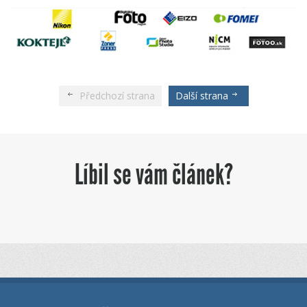
Předchozí strana
Další strana
Líbil se vám článek?