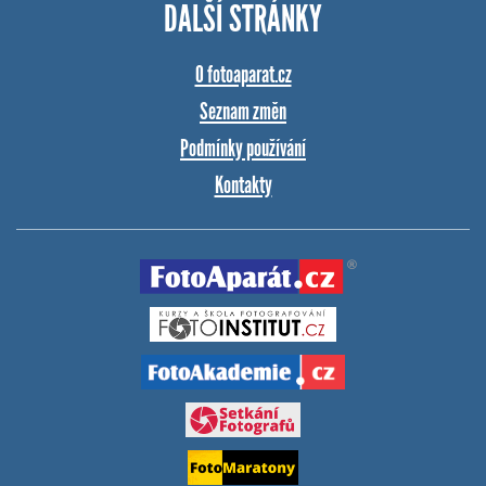
DALŠÍ STRÁNKY
O fotoaparat.cz
Seznam změn
Podmínky používání
Kontakty