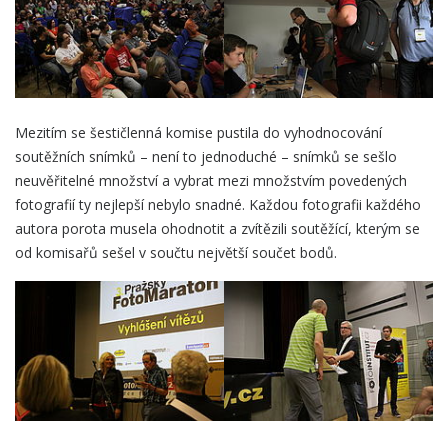
Mezitím se šestičlenná komise pustila do vyhodnocování
soutěžních snímků – není to jednoduché – snímků se sešlo
neuvěřitelné množství a vybrat mezi množstvím povedených
fotografií ty nejlepší nebylo snadné. Každou fotografii každého
autora porota musela ohodnotit a zvítězili soutěžící, kterým se
od komisařů sešel v součtu největší součet bodů.