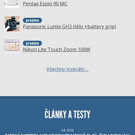
Pentax Espio 90 MC
prodám
Panasonic Lumix GH3 (tělo +battery grip)
prodám
Nikon Lite Touch Zoom 100W
Všechny inzeráty ...
ČLÁNKY A TESTY
4.8.2026