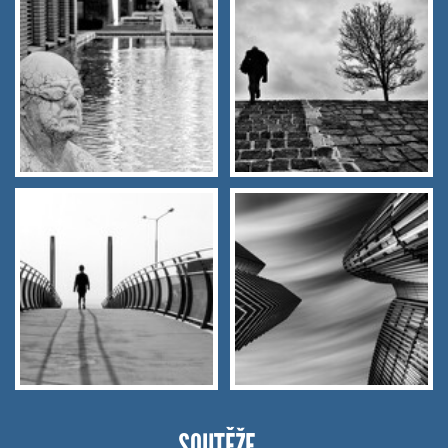
SOUTĚŽE