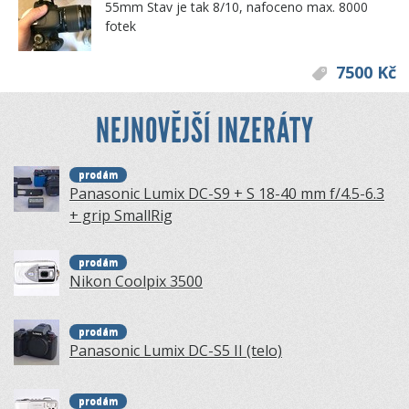
55mm Stav je tak 8/10, nafoceno max. 8000
fotek
7500 Kč
NEJNOVĚJŠÍ INZERÁTY
prodám
Panasonic Lumix DC-S9 + S 18-40 mm f/4.5-6.3
+ grip SmallRig
prodám
Nikon Coolpix 3500
prodám
Panasonic Lumix DC-S5 II (telo)
prodám