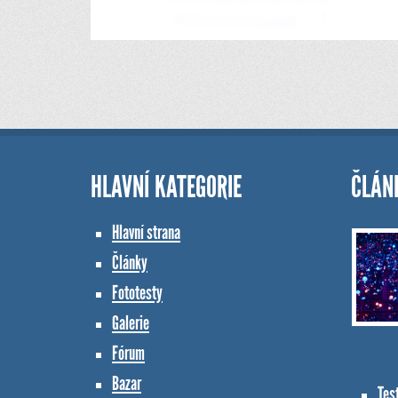
HLAVNÍ KATEGORIE
ČLÁN
Hlavní strana
Články
Fototesty
Galerie
Fórum
Bazar
Tes