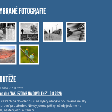
YBRANÉ FOTOGRAFIE
OUTĚŽE
8.
2026 - 10.
8.
2026
ma dne "JAK JEZDÍME NA DOVOLENÉ" - 6.8.2026
i cestách na dovolenou či na výlety obvykle používáme nějaký
pravní prostředek. Někdy jdeme pěšky, někdy jedeme na
le, někteří jezdí autem či…