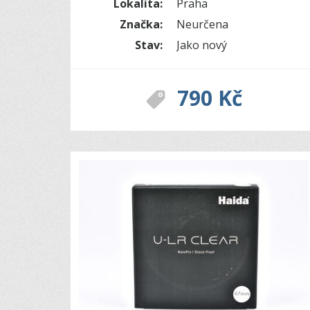
Lokalita:
Praha
Značka:
Neurčena
Stav:
Jako nový
790 Kč