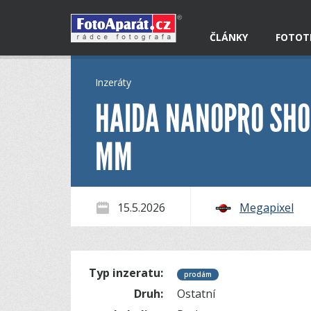
ČLÁNKY
FOTOT
Inzeráty
HAIDA NANOPRO SHOC
MM
15.5.2026
Megapixel
Typ inzeratu:
prodám
Druh:
Ostatní