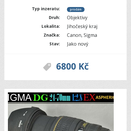
Typ inzeratu:
prodám
Objektivy
Druh:
Jihočeský kraj
Lokalita:
Canon, Sigma
Značka:
Jako nový
Stav:
6800 Kč