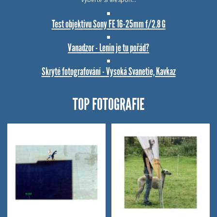
Test objektivu Sony FE 16-25mm f/2.8 G
Vanadzor - Lenin je tu pořád?
Skryté fotografování - Vysoká Svanetie, Kavkaz
TOP FOTOGRAFIE