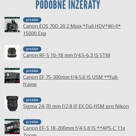
PODOBNÉ INZERÁTY
prodám
Canon EOS 70D 20,2 Mpix *Full HDV*Wi-fi*
15000 Exp
prodám
Canon RF-S 10-18 mm f/4,5-6,3 IS STM
prodám
Canon EF 75-300mm f/4-5.6 IS USM **full-
frame
prodám
Sigma 24-70 mm f/2,8 IF EX DG HSM pro Nikon
prodám
Canon EF-S 18-200mm f/4-5,6 IS **APS-C 11x
Zoom