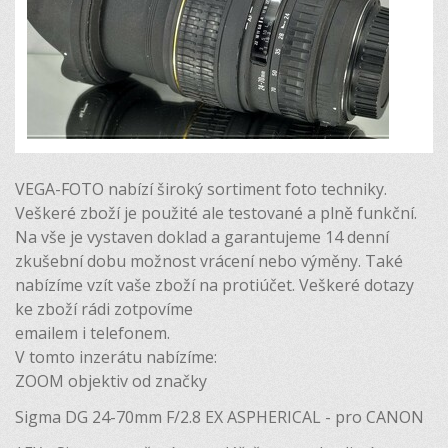
VEGA-FOTO nabízí široký sortiment foto techniky.
Veškeré zboží je použité ale testované a plně funkční.
Na vše je vystaven doklad a garantujeme 14 denní
zkušební dobu možnost vrácení nebo výměny. Také
nabízíme vzít vaše zboží na protiúčet. Veškeré dotazy
ke zboží rádi zotpovíme
emailem i telefonem.
V tomto inzerátu nabízíme:
ZOOM objektiv od značky
Sigma DG 24-70mm F/2.8 EX ASPHERICAL - pro CANON