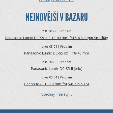
NEJNOVĚJŠÍ V BAZARU
2.
8. 20:23 | Prodám
Panasonic Lumix DC-S9 + S 18-40 mm f/4.5-6.3 + grip SmallRig
dnes 03:04 | Prodám
Panasonic Lumix DC-S5 IIx + 18-40 mm
2.
8. 20:20 | Prodám
Panasonic Lumix DC-S5 II (telo)
dnes 03:04 | Prodám
Canon RF-S 10-18 mm f/4,5-6,3 IS STM
Všechny inzeráty ...