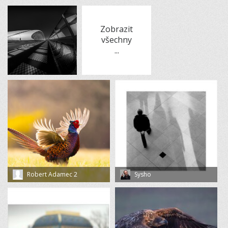
Zobrazit
všechny
...
Robert Adamec 2
Sysho