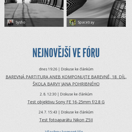
Sysho
Spacetray
NEJNOVĚJŠÍ VE FÓRU
dnes 19:26 | Diskuse ke článkům
BAREVNÁ PARTITURA ANEB KOMPONUJTE BAREVNĚ, 18. DÍL,
ŠKOLA BARVY JANA POHRIBNÉHO
2.
8. 12:30 | Diskuse ke článkům
Test objektivu Sony FE 16-25mm f/2.8 G
24.
7. 15:43 | Diskuse ke článkům
Test fotoaparátu Nikon Z5II
Všechny komentáře ...