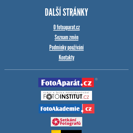
DALŠÍ STRÁNKY
O fotoaparat.cz
Seznam změn
Podmínky používání
Kontakty