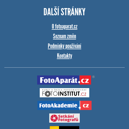
DALŠÍ STRÁNKY
O fotoaparat.cz
Seznam změn
Podmínky používání
Kontakty