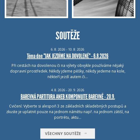
SOUTĚŽE
6.
8.
2026 - 10.
8.
2026
Téma dne "JAK JEZDÍME NA DOVOLENÉ" - 6.8.2026
Při cestách na dovolenou či na výlety obvykle používáme nějaký
dopravní prostředek. Někdy jdeme pěšky, někdy jedeme na kole,
někteří jezdí autem či…
4.
8.
2026 - 20.
9.
2026
BAREVNÁ PARTITURA ANEB KOMPONUJTE BAREVNĚ - 20.9.
Cvičení: Vyberte si alespoň 3 ze základních skladebných postupů a
zkuste je uplatnit pouze na jednom námětu např. na jednom zátiší, na
portrétu, aktu…
VŠECHNY SOUTĚŽE