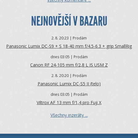
NEJNOVĚJŠÍ V BAZARU
2.
8. 20:23 | Prodám
Panasonic Lumix DC-S9 + S 18-40 mm f/4.5-6.3 + grip SmallRig
dnes 03:05 | Prodám
Canon RF 24-105 mm f/2,8 L IS USM Z
2.
8. 20:20 | Prodám
Panasonic Lumix DC-S5 II (telo)
dnes 03:05 | Prodám
Viltrox AF 13 mm f/1,4 pro Fuji X
Všechny inzeráty ...