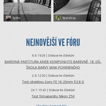
Sysho
Spacetray
NEJNOVĚJŠÍ VE FÓRU
6.
8. 19:26 | Diskuse ke článkům
BAREVNÁ PARTITURA ANEB KOMPONUJTE BAREVNĚ, 18. DÍL,
ŠKOLA BARVY JANA POHRIBNÉHO
2.
8. 12:30 | Diskuse ke článkům
Test objektivu Sony FE 16-25mm f/2.8 G
24.
7. 15:43 | Diskuse ke článkům
Test fotoaparátu Nikon Z5II
Všechny komentáře ...