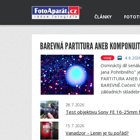
ČLÁNKY
FOTOT
4.
8.
202
nový
Osmnáctý díl seriál
Jana Pohribného" 
PARTITURA ANEB
BAREVNĚ.Cvičení: V
základních skladeb
28.
7.
2026
Test objektivu Sony FE 16-25mm f
15.
7.
2026
Vanadzor - Lenin je tu pořád?