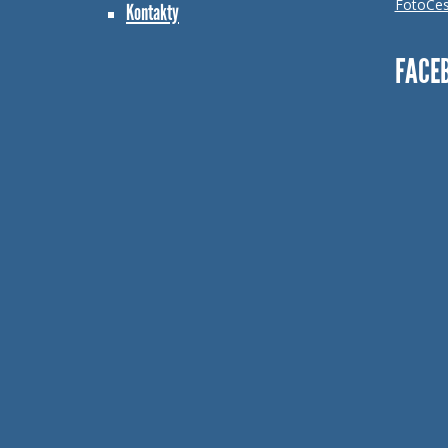
FotoCes
Kontakty
FACE