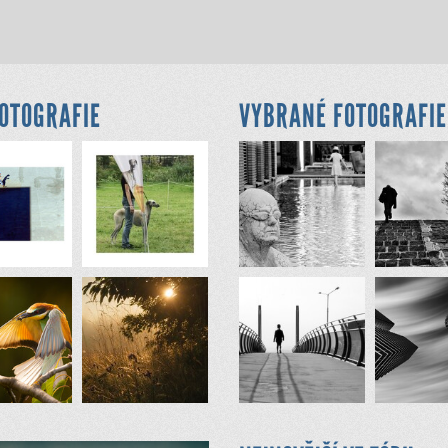
FOTOGRAFIE
VYBRANÉ FOTOGRAFIE