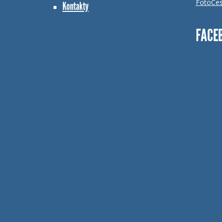
FotoCes
Kontakty
FACE