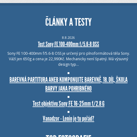
ČLÁNKY A TESTY
8.8.2026
Test Sony FE 100-400mm f/5.6-8 OSS
Sony FE 100-400mm f/5.6-8 OSS je určený pro plnoformátová těla Sony.
Váží jen 650g a cena je 22,990Kč. Mechanicky není špatný. Má výsuvný
design typ…
BAREVNÁ PARTITURA ANEB KOMPONUJTE BAREVNĚ, 18. DÍL, ŠKOLA
BARVY JANA POHRIBNÉHO
Test objektivu Sony FE 16-25mm f/2.8 G
Vanadzor - Lenin je tu pořád?