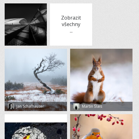
Zobrazit
všechny
...
Jan Schafhauser
Martin Šlais