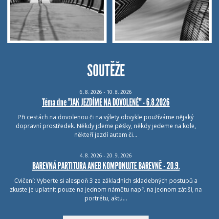
SOUTĚŽE
6.
8.
2026 - 10.
8.
2026
Téma dne "JAK JEZDÍME NA DOVOLENÉ" - 6.8.2026
Při cestách na dovolenou či na výlety obvykle používáme nějaký
dopravní prostředek. Někdy jdeme pěšky, někdy jedeme na kole,
někteří jezdí autem či…
4.
8.
2026 - 20.
9.
2026
BAREVNÁ PARTITURA ANEB KOMPONUJTE BAREVNĚ - 20.9.
Cvičení: Vyberte si alespoň 3 ze základních skladebných postupů a
zkuste je uplatnit pouze na jednom námětu např. na jednom zátiší, na
portrétu, aktu…