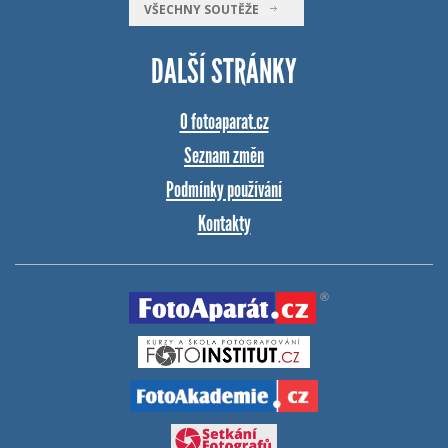
VŠECHNY SOUTĚŽE
DALŠÍ STRÁNKY
O fotoaparat.cz
Seznam změn
Podmínky používání
Kontakty