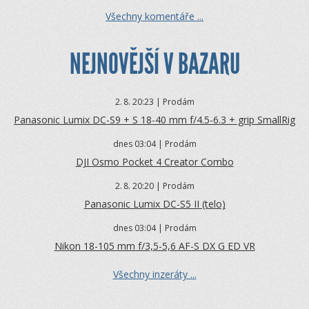
Všechny komentáře ...
NEJNOVĚJŠÍ V BAZARU
2.
8. 20:23 | Prodám
Panasonic Lumix DC-S9 + S 18-40 mm f/4.5-6.3 + grip SmallRig
dnes 03:04 | Prodám
DJI Osmo Pocket 4 Creator Combo
2.
8. 20:20 | Prodám
Panasonic Lumix DC-S5 II (telo)
dnes 03:04 | Prodám
Nikon 18-105 mm f/3,5-5,6 AF-S DX G ED VR
Všechny inzeráty ...